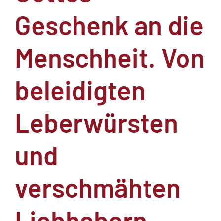
Geschenk an die
Menschheit. Von
beleidigten
Leberwürsten
und
verschmähten
Liebhabern