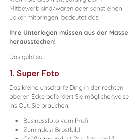
Mitbewerb sind/waren oder sonst einen
Joker mitbringen, bedeutet das:
Ihre Unterlagen müssen aus der Masse
herausstechen!
Das geht so:
1. Super Foto
Das kleine unscharfe Ding in der rechten
oberen Ecke befördert Sie möglicherweise
ins Out. Sie brauchen:
Businessfoto vom Profi
Zumindest Brustbild
Größe zumindest Passfoto mal 3