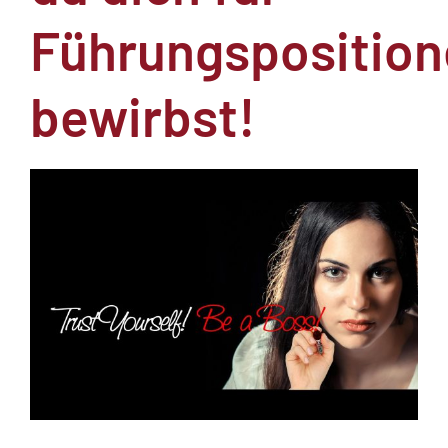
Führungspositio
bewirbst!